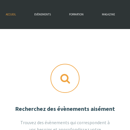
ACCUEIL
EVÈNEMENTS
FORMATION
MAGAZINE
Recherchez des évènements aisément
Trouvez des évènements qui correspondent à
vos besoins et approfondissez votre