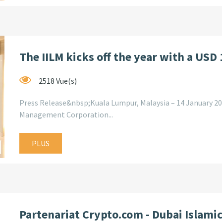
The IILM kicks off the year with a USD 1
2518 Vue(s)
Press Release&nbsp;Kuala Lumpur, Malaysia – 14 January 20
Management Corporation...
PLUS
Partenariat Crypto.com - Dubai Islamic 