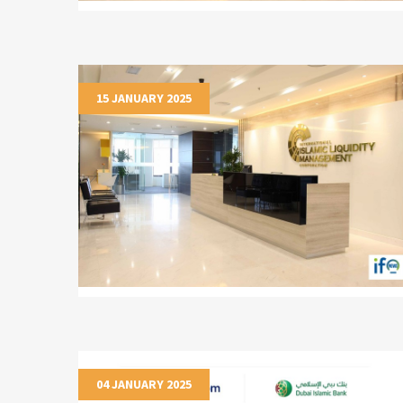
15 JANUARY 2025
04 JANUARY 2025