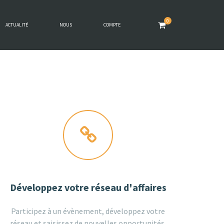
0
ACTUALITÉ
NOUS
COMPTE
Développez votre réseau d'affaires
Participez à un évènement, développez votre
réseau et saisissez de nouvelles opportunités.