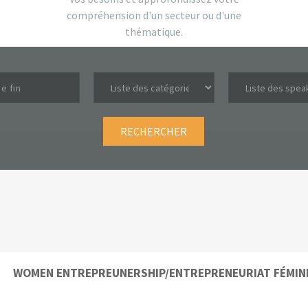
compréhension d'un secteur ou d'une
thématique.
WOMEN ENTREPREUNERSHIP/ENTREPRENEURIAT FÉMIN