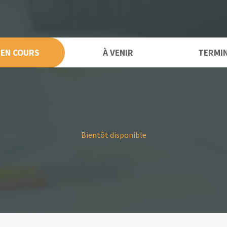
EN COURS
À VENIR
TERMI
Bientôt disponible