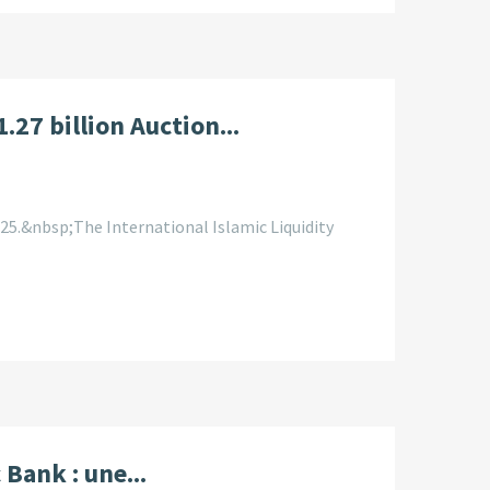
.27 billion Auction...
25.&nbsp;The International Islamic Liquidity
Bank : une...