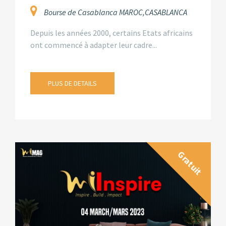
Bourse de Casablanca MAROC,CASABLANCA
Depuis les années 2000, certains Etats africains
ont commencé à adapter leur cadre...
PLUS DE DETAILS
Gratuit