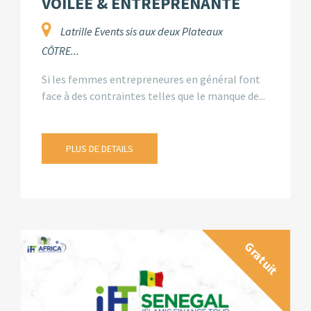
VOILEE & ENTREPRENANTE
Latrille Events sis aux deux Plateaux
CÔTRE...
Si les femmes entrepreneures en général font
face à des contraintes telles que le manque de...
PLUS DE DETAILS
Gratuit