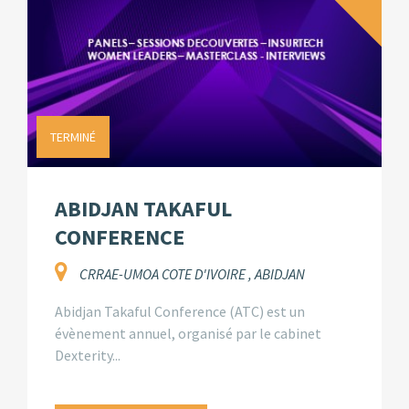
TERMINÉ
ABIDJAN TAKAFUL
CONFERENCE
CRRAE-UMOA COTE D'IVOIRE , ABIDJAN
Abidjan Takaful Conference (ATC) est un
évènement annuel, organisé par le cabinet
Dexterity...