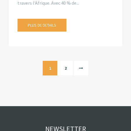
travers l'Afrique. Avec 40 % de...
PLUS DE DETAILS
1
2
NEWSLETTER