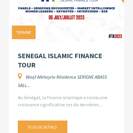
TERMINÉ
SENEGAL ISLAMIC FINANCE
TOUR
Waqf Alkhayria Résidence SERIGNE ABASS
SALL...
Au Sénégal, la finance islamique a connu une
croissance significative ces dix dernières...
PLUS DE DETAILS