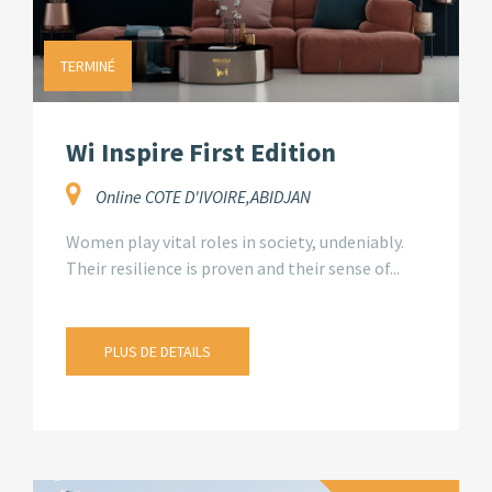
TERMINÉ
Wi Inspire First Edition
Online COTE D'IVOIRE,ABIDJAN
Women play vital roles in society, undeniably.
Their resilience is proven and their sense of...
PLUS DE DETAILS