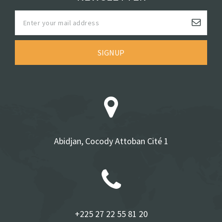
SIGNUP
Abidjan, Cocody Attoban Cité 1
+225 27 22 55 81 20