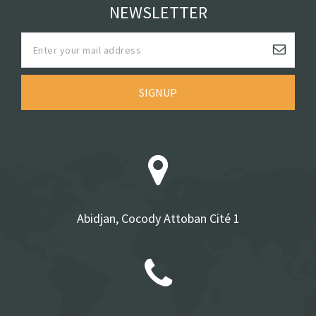
NEWSLETTER
SIGNUP
Abidjan, Cocody Attoban Cité 1