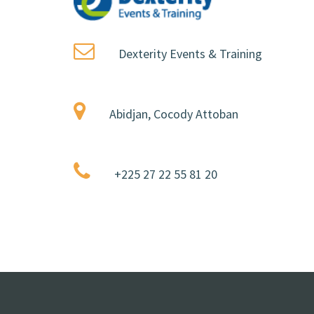
Dexterity Events & Training
Abidjan, Cocody Attoban
+225 27 22 55 81 20