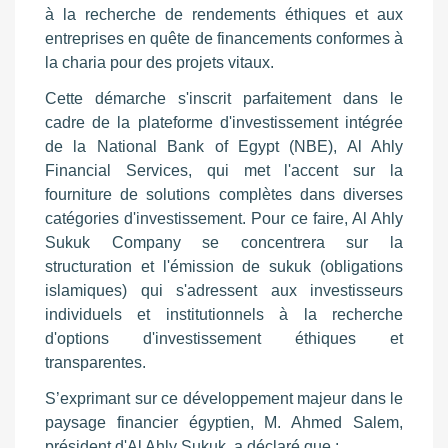
à la recherche de rendements éthiques et aux
entreprises en quête de financements conformes à
la charia pour des projets vitaux.
Cette démarche s'inscrit parfaitement dans le
cadre de la plateforme d'investissement intégrée
de la National Bank of Egypt (NBE), Al Ahly
Financial Services, qui met l'accent sur la
fourniture de solutions complètes dans diverses
catégories d'investissement. Pour ce faire, Al Ahly
Sukuk Company se concentrera sur la
structuration et l'émission de sukuk (obligations
islamiques) qui s'adressent aux investisseurs
individuels et institutionnels à la recherche
d'options d'investissement éthiques et
transparentes.
S’exprimant sur ce développement majeur dans le
paysage financier égyptien, M. Ahmed Salem,
président d'Al Ahly Sukuk, a déclaré que :