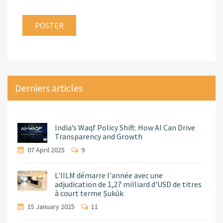
Derniers articles
India’s Waqf Policy Shift: How AI Can Drive
Transparency and Growth
07 April 2025
9
L'IILM démarre l'année avec une
adjudication de 1,27 milliard d'USD de titres
à court terme Ṣukūk
15 January 2025
11