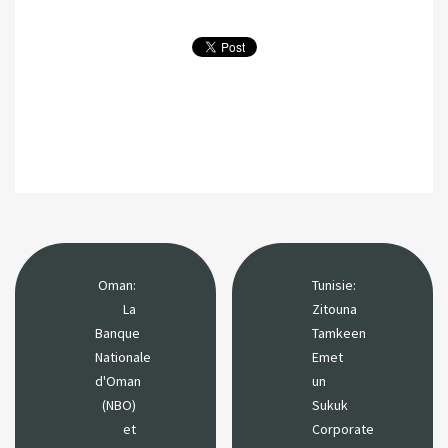
Oman:
Tunisie:
La
Zitouna
Banque
Tamkeen
Nationale
Emet
d'Oman
un
(NBO)
Sukuk
et
Corporate