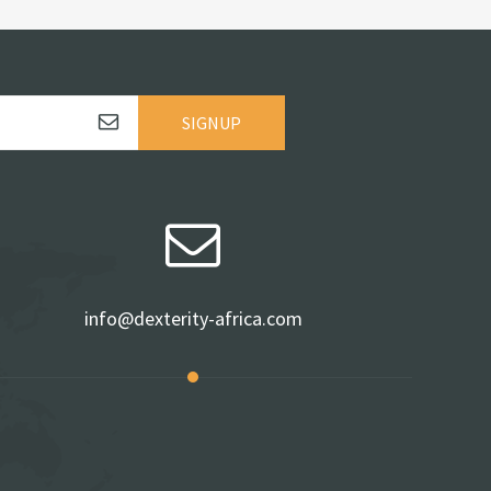
SIGNUP
info@dexterity-africa.com