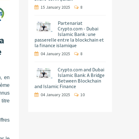
15 January 2025
8
Partenariat
Crypto.com - Dubai
Islamic Bank : une
la
passerelle entre la blockchain et
la finance islamique
e
04 January 2025
8
Crypto.com and Dubai
Islamic Bank: A Bridge
, en
Between Blockchain
sième
and Islamic Finance
onnus
04 January 2025
10
titre
ffres
ar le