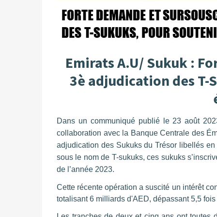
Emirats A.U/ Sukuk : Fo
3è adjudication des T-
Dans un communiqué publié le 23 août 2023
collaboration avec la Banque Centrale des Ém
adjudication des Sukuks du Trésor libellés en
sous le nom de T-sukuks, ces sukuks s’inscri
de l’année 2023.
Cette récente opération a suscité un intérêt con
totalisant 6 milliards d'AED, dépassant 5,5 fois l'
Les tranches de deux et cinq ans ont toutes 