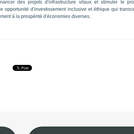
ncer des projets d'infrastructure vitaux et stimuler le pr
 opportunité d'investissement inclusive et éthique qui trans
lement à la prospérité d'économies diverses.