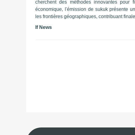
cherchent des méthodes innovantes pour fina
économique, l'émission de sukuk présente une
les frontières géographiques, contribuant fina
If News