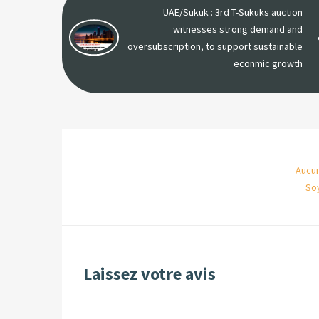
UAE/Sukuk : 3rd T-Sukuks auction
witnesses strong demand and
oversubscription, to support sustainable
econmic growth
Aucun
So
Laissez votre avis