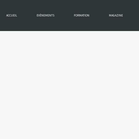
ACCUEIL
EVÈNEMENTS
FORMATION
MAGAZINE