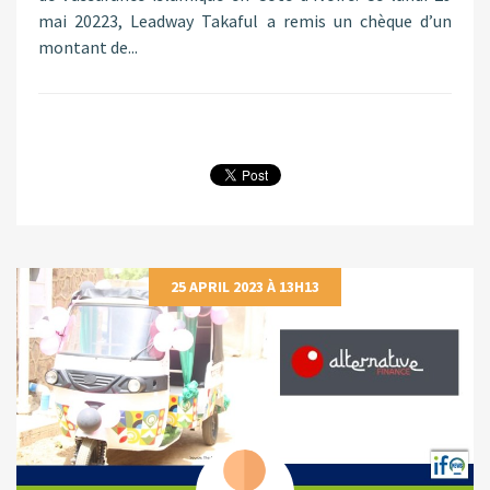
mai 20223, Leadway Takaful a remis un chèque d’un
montant de...
25 APRIL 2023 À 13H13