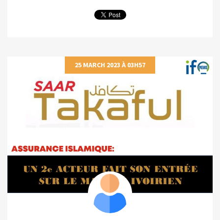
25 MARCH 2023 À 03H57