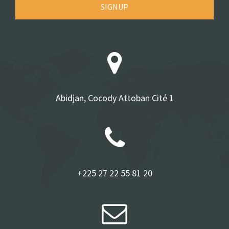
SIGNUP
Abidjan, Cocody Attoban Cité 1
+225 27 22 55 81 20