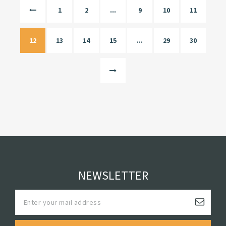
1
2
...
9
10
11
12
13
14
15
...
29
30
NEWSLETTER