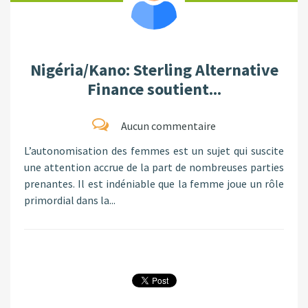
Nigéria/Kano: Sterling Alternative
Finance soutient...
Aucun commentaire
L’autonomisation des femmes est un sujet qui suscite
une attention accrue de la part de nombreuses parties
prenantes. Il est indéniable que la femme joue un rôle
primordial dans la...