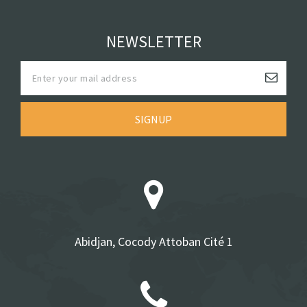
NEWSLETTER
SIGNUP
Abidjan, Cocody Attoban Cité 1