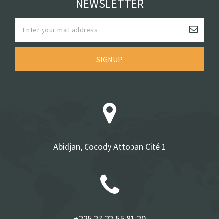
NEWSLETTER
SIGNUP
Abidjan, Cocody Attoban Cité 1
+225 27 22 55 81 20